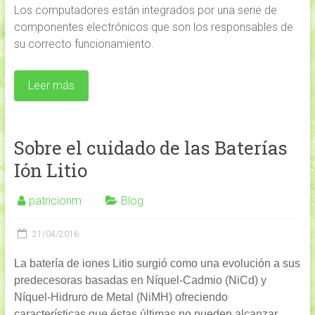
Los computadores están integrados por una serie de
componentes electrónicos que son los responsables de
su correcto funcionamiento.
Leer más
Sobre el cuidado de las Baterías
Ión Litio
patricionm
Blog
21/04/2016
La batería de iones Litio surgió como una evolución a sus
predecesoras basadas en Níquel-Cadmio (NiCd) y
Níquel-Hidruro de Metal (NiMH) ofreciendo
características que éstas últimas no pueden alcanzar,