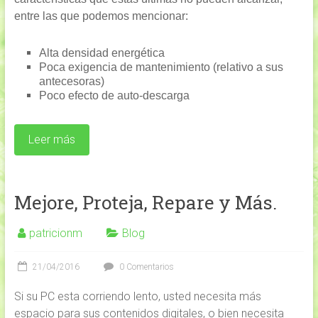
entre las que podemos mencionar:
Alta densidad energética
Poca exigencia de mantenimiento (relativo a sus
antecesoras)
Poco efecto de auto-descarga
Leer más
Mejore, Proteja, Repare y Más.
patricionm
Blog
21/04/2016
0 Comentarios
Si su PC esta corriendo lento, usted necesita más
espacio para sus contenidos digitales, o bien necesita