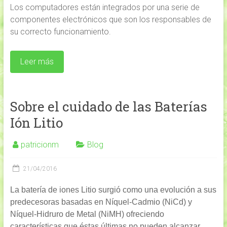
Los computadores están integrados por una serie de
componentes electrónicos que son los responsables de
su correcto funcionamiento.
Leer más
Sobre el cuidado de las Baterías
Ión Litio
patricionm
Blog
21/04/2016
La batería de iones Litio surgió como una evolución a sus
predecesoras basadas en Níquel-Cadmio (NiCd) y
Níquel-Hidruro de Metal (NiMH) ofreciendo
características que éstas últimas no pueden alcanzar,