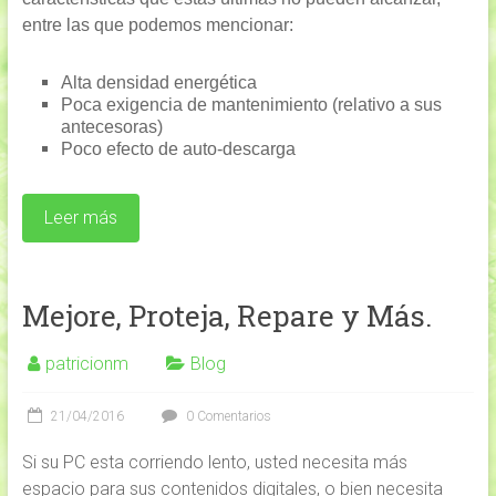
entre las que podemos mencionar:
Alta densidad energética
Poca exigencia de mantenimiento (relativo a sus
antecesoras)
Poco efecto de auto-descarga
Leer más
Mejore, Proteja, Repare y Más.
patricionm
Blog
21/04/2016
0 Comentarios
Si su PC esta corriendo lento, usted necesita más
espacio para sus contenidos digitales, o bien necesita